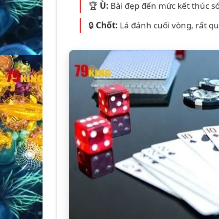
🏆
Ù:
Bài đẹp đến mức kết thúc sớ
🔒
Chốt:
Lá đánh cuối vòng, rất qua