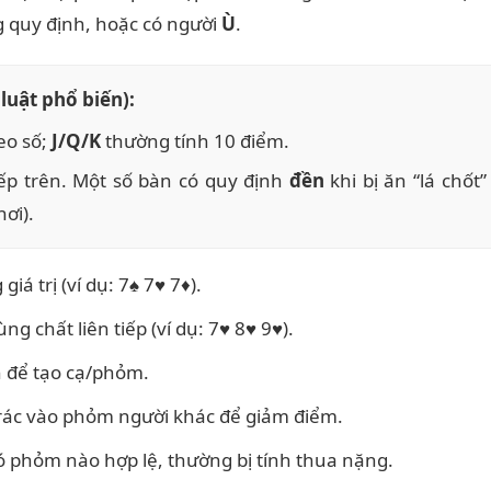
ng quy định, hoặc có người
Ù
.
luật phổ biến):
eo số;
J/Q/K
thường tính 10 điểm.
ếp trên. Một số bàn có quy định
đền
khi bị ăn “lá chốt”
ơi).
giá trị (ví dụ: 7♠ 7♥ 7♦).
ùng chất liên tiếp (ví dụ: 7♥ 8♥ 9♥).
h để tạo cạ/phỏm.
rác vào phỏm người khác để giảm điểm.
 phỏm nào hợp lệ, thường bị tính thua nặng.