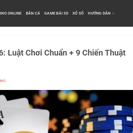
INO ONLINE
BẮN CÁ
GAME BÀI 3D
XỔ SỐ
HƯỚNG DẪN
6: Luật Chơi Chuẩn + 9 Chiến Thuật
ING