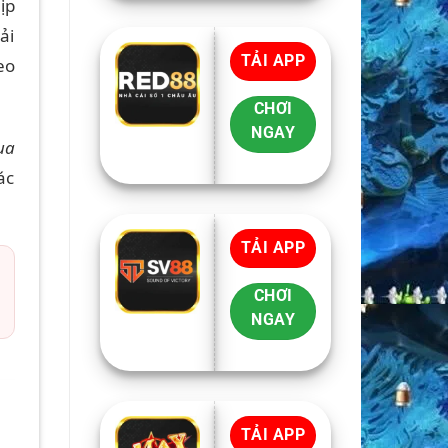
ịp
ải
TẢI APP
eo
CHƠI
NGAY
ua
ác
TẢI APP
CHƠI
NGAY
TẢI APP