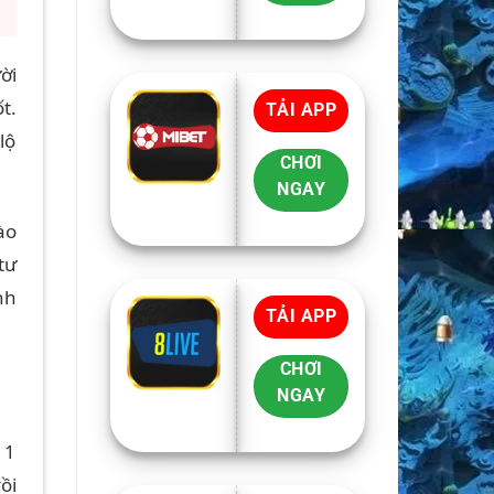
ời
t.
TẢI APP
lộ
CHƠI
NGAY
ào
tư
nh
TẢI APP
CHƠI
NGAY
 1
ồi