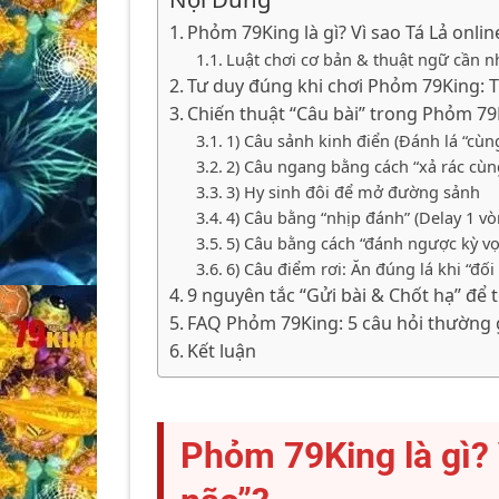
Phỏm 79King là gì? Vì sao Tá Lả onlin
Luật chơi cơ bản & thuật ngữ cần n
Tư duy đúng khi chơi Phỏm 79King: 
Chiến thuật “Câu bài” trong Phỏm 79K
1) Câu sảnh kinh điển (Đánh lá “cùn
2) Câu ngang bằng cách “xả rác cùn
3) Hy sinh đôi để mở đường sảnh
4) Câu bằng “nhịp đánh” (Delay 1 vò
5) Câu bằng cách “đánh ngược kỳ v
6) Câu điểm rơi: Ăn đúng lá khi “đố
9 nguyên tắc “Gửi bài & Chốt hạ” để 
FAQ Phỏm 79King: 5 câu hỏi thường
Kết luận
Phỏm 79King là gì? 