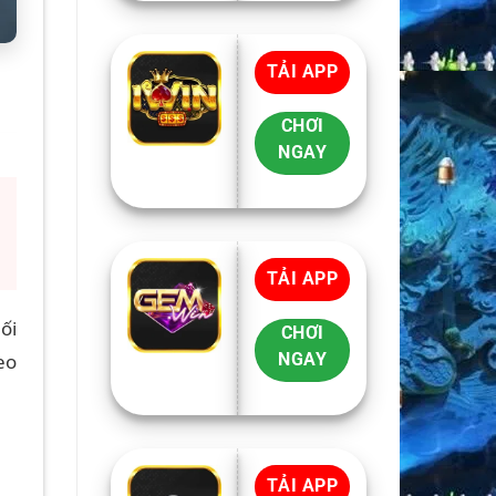
TẢI APP
CHƠI
NGAY
TẢI APP
ối
CHƠI
eo
NGAY
TẢI APP