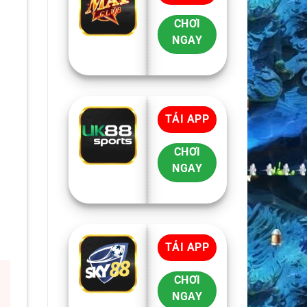
CHƠI
NGAY
TẢI APP
CHƠI
NGAY
TẢI APP
CHƠI
NGAY