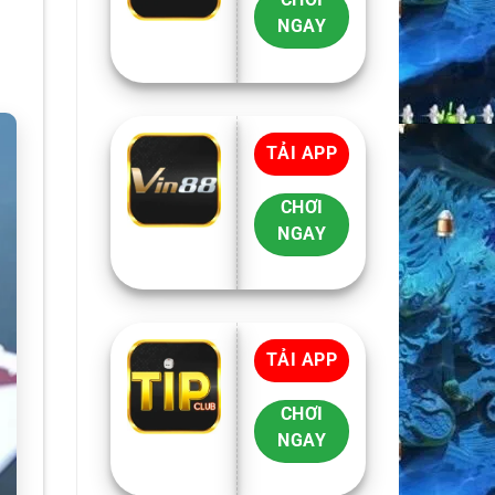
CHƠI
NGAY
TẢI APP
CHƠI
NGAY
TẢI APP
CHƠI
NGAY