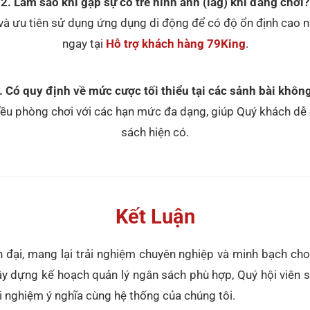
2. Làm sao khi gặp sự cố trễ hình ảnh (lag) khi đang chơi?
và ưu tiên sử dụng ứng dụng di động để có độ ổn định cao nh
ngay tại
Hỗ trợ khách hàng 79King
.
. Có quy định về mức cược tối thiểu tại các sảnh bài khôn
ều phòng chơi với các hạn mức đa dạng, giúp Quý khách dễ
sách hiện có.
Kết Luận
iện đại, mang lại trải nghiệm chuyên nghiệp và minh bạch ch
ây dựng kế hoạch quản lý ngân sách phù hợp, Quý hội viên 
i nghiệm ý nghĩa cùng hệ thống của chúng tôi.