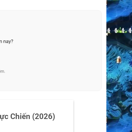
n nay?
ệm.
ực Chiến (2026)