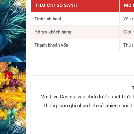
TIÊU CHÍ SO SÁNH
MÔ 
Tính linh hoạt
Yêu c
Hỗ trợ khách hàng
Giới 
Thanh khoản vốn
Thủ t
1
Với Live Casino, ván chơi được phát trực 
thống luôn ghi nhận lịch sử phiên chơi 