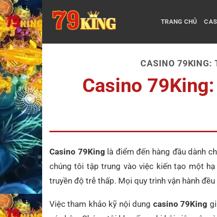
Bỏ
qua
TRANG CHỦ
CAS
nội
dung
CASINO 79KING:
Casino 79King:
Casino 79King
là điểm đến hàng đầu dành cho
chúng tôi tập trung vào việc kiến tạo một h
truyền độ trễ thấp. Mọi quy trình vận hành đ
Việc tham khảo kỹ nội dung
casino 79King
gi