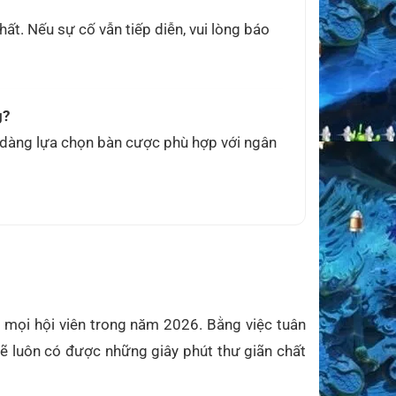
ất. Nếu sự cố vẫn tiếp diễn, vui lòng báo
g?
 dàng lựa chọn bàn cược phù hợp với ngân
o mọi hội viên trong năm 2026. Bằng việc tuân
sẽ luôn có được những giây phút thư giãn chất