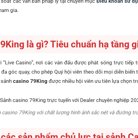
à soát các văn bản pháp lý tại chuyên mục
Điều khoản sử d
ham gia.
9King là gì? Tiêu chuẩn hạ tầng gi
í “Live Casino”, nơi các ván đấu được phát sóng trực tiếp 
a góc quay, cho phép Quý hội viên theo dõi mọi diễn biến t
p sảnh
casino 79King
được nhiều hội viên ưu tiên lựa chọn 
 casino 79King với chất lượng hình ảnh sắc nét và đường tr
các sản phẩm chủ lực tại sảnh C