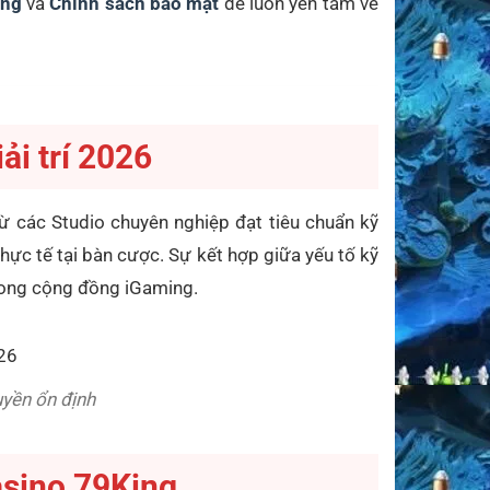
ụng
và
Chính sách bảo mật
để luôn yên tâm về
ải trí 2026
từ các Studio chuyên nghiệp đạt tiêu chuẩn kỹ
hực tế tại bàn cược. Sự kết hợp giữa yếu tố kỹ
trong cộng đồng iGaming.
uyền ổn định
asino 79King